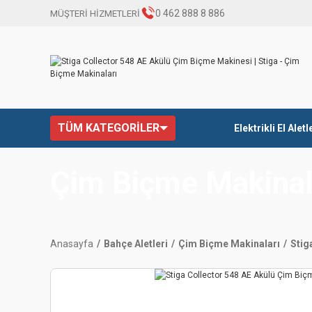
0 462 888 8 886
MÜŞTERİ HİZMETLERİ
TÜM KATEGORİLER
Elektrikli El Aletl
Çim Biçme Makinal
Anasayfa
Bahçe Aletleri
Çim Biçme Makinaları
Stig