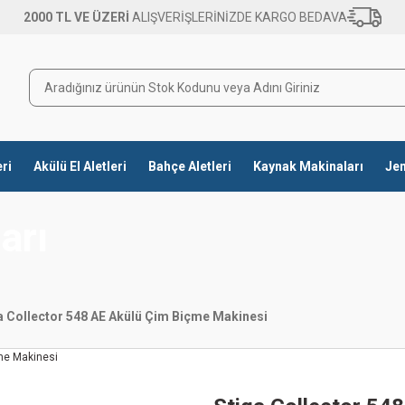
2000 TL VE ÜZERİ
ALIŞVERİŞLERİNİZDE KARGO BEDAVA
eri
Akülü El Aletleri
Bahçe Aletleri
Kaynak Makinaları
Jen
arı
a Collector 548 AE Akülü Çim Biçme Makinesi