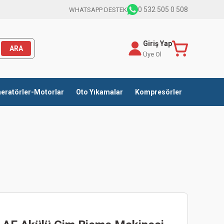
0 532 505 0 508
WHATSAPP DESTEK
Giriş Yap
ARA
Üye Ol
eratörler-Motorlar
Oto Yıkamalar
Kompresörler