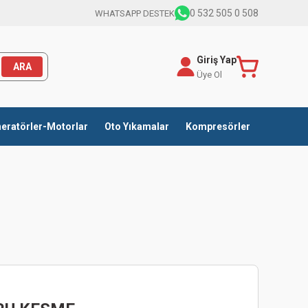
0 532 505 0 508
WHATSAPP DESTEK
Giriş Yap
ARA
Üye Ol
eratörler-Motorlar
Oto Yıkamalar
Kompresörler