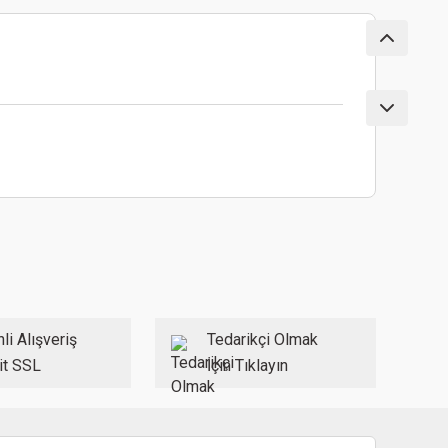
ebilirsiniz.
li Alışveriş
Tedarikçi Olmak
it SSL
İçin Tıklayın