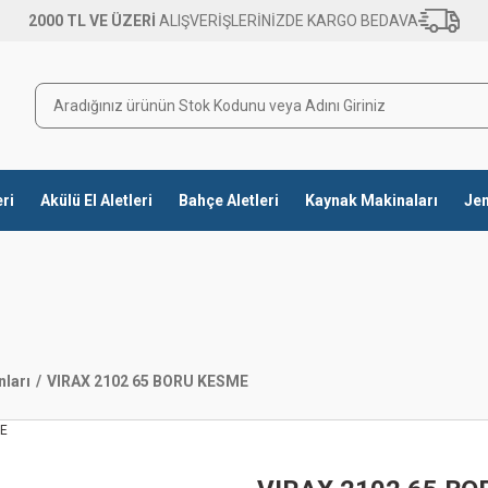
2000 TL VE ÜZERİ
ALIŞVERİŞLERİNİZDE KARGO BEDAVA
eri
Akülü El Aletleri
Bahçe Aletleri
Kaynak Makinaları
Jen
ları
VIRAX 2102 65 BORU KESME