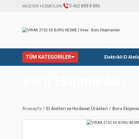
0 462 888 8 886
MÜŞTERİ HİZMETLERİ
TÜM KATEGORİLER
Elektrikli El Aletl
Boru Ekipmanları
Anasayfa
El Aletleri ve Hırdavat Ürünleri
Boru Ekipman