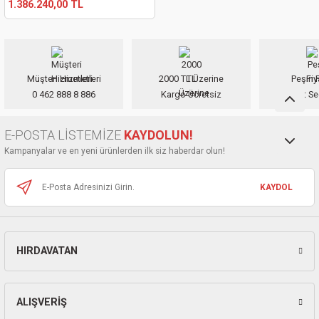
1.386.240,00 TL
kinaları
kapları
arı
nak Mak.
kinaları
yiciler
stereler
inaları
naları
Müşteri Hizmetleri
2000 TL Üzerine
Peşin F
inaları
a Mak.
Makinaları
 Makinası
0 462 888 8 886
Kargo Ücretsiz
Taksit Se
nalar
sı
ar
eli
E-POSTA LİSTEMİZE
KAYDOLUN!
Kampanyalar ve en yeni ürünlerden ilk siz haberdar olun!
ı
abancası
kinaları
eme Makinası
KAYDOL
smeler
 Mak.
akinaları
rı
ar
ri
HIRDAVATAN
rı
ı
kinaları
ar
asat Mak.
ALIŞVERİŞ