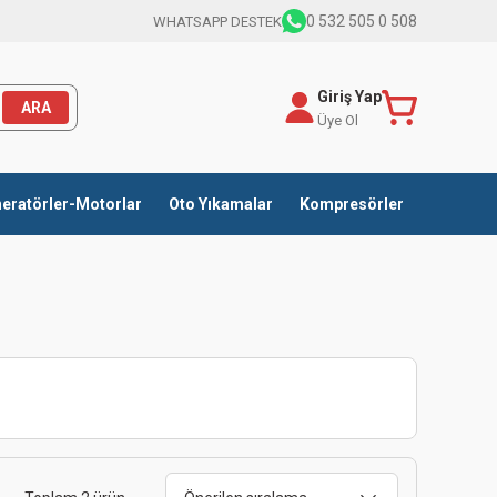
0 532 505 0 508
WHATSAPP DESTEK
Giriş Yap
ARA
Üye Ol
eratörler-Motorlar
Oto Yıkamalar
Kompresörler