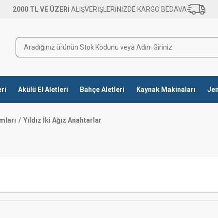
2000 TL VE ÜZERİ
ALIŞVERİŞLERİNİZDE KARGO BEDAVA
eri
Akülü El Aletleri
Bahçe Aletleri
Kaynak Makinaları
Jen
mları
Yıldız İki Ağız Anahtarlar