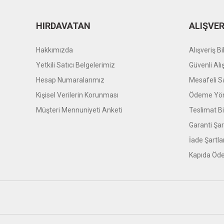
HIRDAVATAN
ALIŞVER
Hakkımızda
Alışveriş Bil
Yetkili Satıcı Belgelerimiz
Güvenli Alı
Hesap Numaralarımız
Mesafeli S
Kişisel Verilerin Korunması
Ödeme Yön
Müşteri Mennuniyeti Anketi
Teslimat Bil
Garanti Şar
İade Şartla
Kapıda Öde