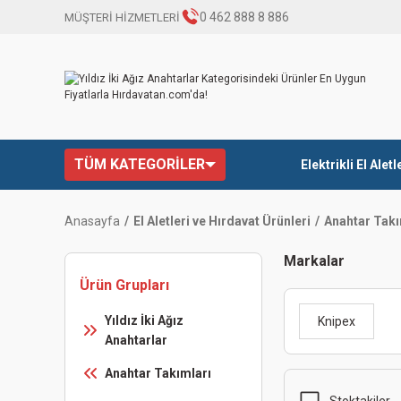
0 462 888 8 886
MÜŞTERİ HİZMETLERİ
TÜM KATEGORİLER
Elektrikli El Aletl
Anasayfa
El Aletleri ve Hırdavat Ürünleri
Anahtar Takı
Markalar
Ürün Grupları
Yıldız İki Ağız
Knipex
Anahtarlar
Anahtar Takımları