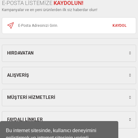
E-POSTA LİSTEMİZE
KAYDOLUN!
Kampanyalar ve en yeni ürünlerden ilk siz haberdar olun!
KAYDOL
HIRDAVATAN
ALIŞVERİŞ
MÜŞTERİ HİZMETLERİ
FAYDALI LİNKLER
Bu internet sitesinde, kullanıcı deneyimini
geliştirmek ve internet sitesinin verimli